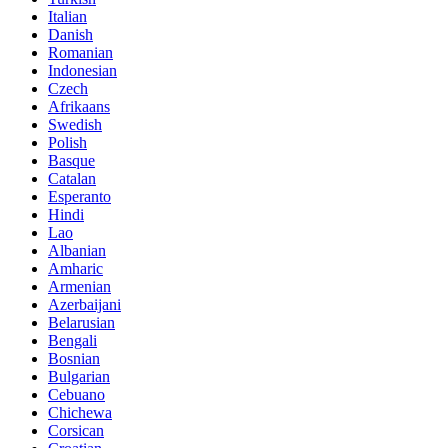
Italian
Danish
Romanian
Indonesian
Czech
Afrikaans
Swedish
Polish
Basque
Catalan
Esperanto
Hindi
Lao
Albanian
Amharic
Armenian
Azerbaijani
Belarusian
Bengali
Bosnian
Bulgarian
Cebuano
Chichewa
Corsican