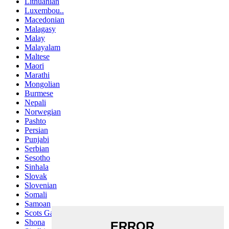
Lithuanian
Luxembou..
Macedonian
Malagasy
Malay
Malayalam
Maltese
Maori
Marathi
Mongolian
Burmese
Nepali
Norwegian
Pashto
Persian
Punjabi
Serbian
Sesotho
Sinhala
Slovak
Slovenian
Somali
Samoan
Scots Gaelic
Shona