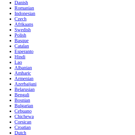
Danish
Romanian
Indonesian
Czech
Afrikaans
Swedish
Polish
Basque
Catalan
Esperanto
Hindi
Lao
Albanian
Amharic
Armenian
Azerbaijani
Belarusian
Bengali
Bosnian
Bulgarian
Cebuano
Chichewa
Corsican
Croatian
Dutch