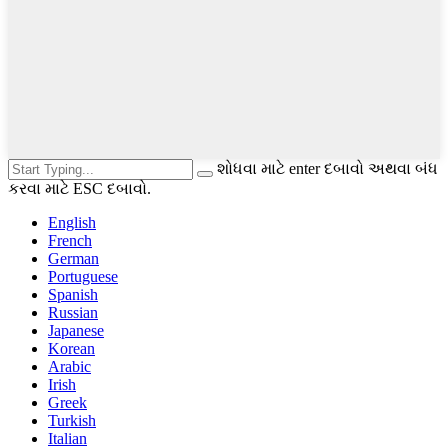
શોધવા માટે enter દબાવો અથવા બંધ
કરવા માટે ESC દબાવો.
English
French
German
Portuguese
Spanish
Russian
Japanese
Korean
Arabic
Irish
Greek
Turkish
Italian